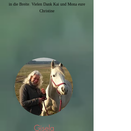
in die Breite. Vielen Dank Kai und Mona eure
Christine
Gisela