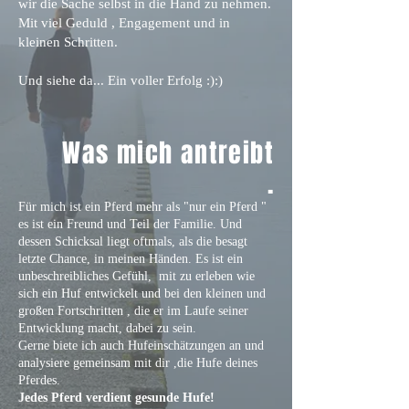
wir die Sache selbst in die Hand zu nehmen.
Mit viel Geduld , Engagement und in
kleinen Schritten.
Und siehe da... Ein voller Erfolg :):)
Was mich antreibt
.
Für mich ist ein Pferd mehr als "nur ein Pferd "
es ist ein Freund und Teil der Familie. Und
dessen Schicksal liegt oftmals, als die besagt
letzte Chance, in meinen Händen. Es ist ein
unbeschreibliches Gefühl, mit zu erleben wie
sich ein Huf entwickelt und bei den kleinen und
großen Fortschritten , die er im Laufe seiner
Entwicklung macht, dabei zu sein.
Gerne biete ich auch Hufeinschätzungen an und
analysiere gemeinsam mit dir ,die Hufe deines
Pferdes.
Jedes Pferd verdient gesunde Hufe!